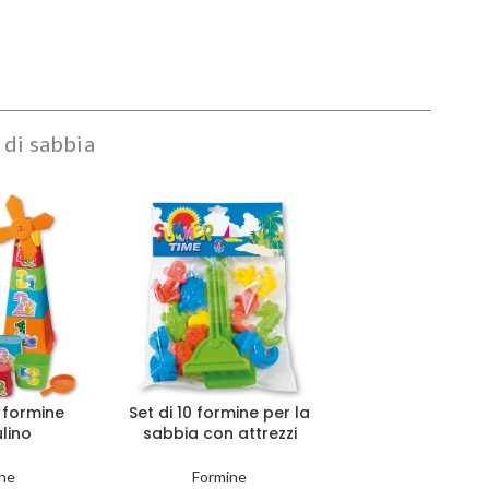
 di sabbia
 formine
Set di 10 formine per la
lino
sabbia con attrezzi
ne
Formine