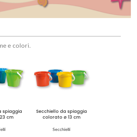
me e colori.
a spiaggia
Secchiello da spiaggia
 23 cm
colorato ø 13 cm
elli
Secchielli