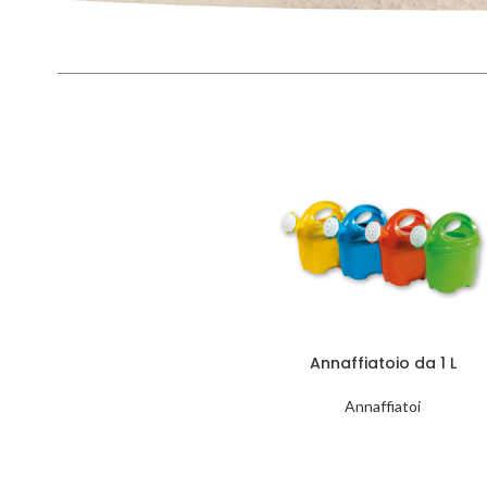
Annaffiatoio da 1 L
Annaffiatoi