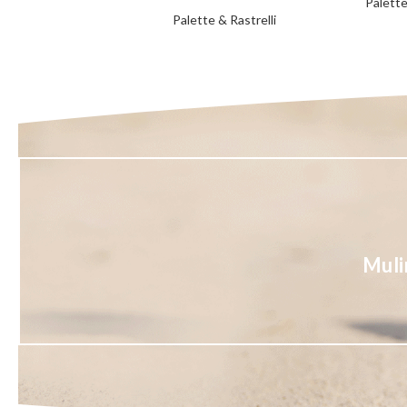
Palette
Palette & Rastrelli
Muli