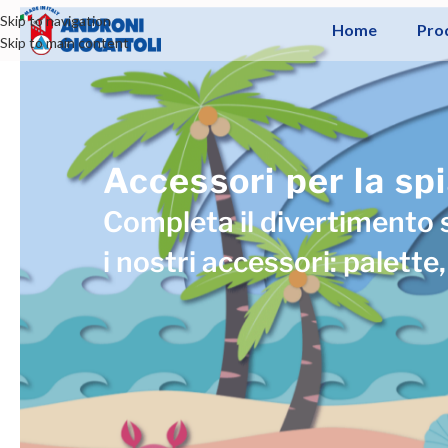
Skip to navigation
Home
Pro
Skip to main content
Accessori per la sp
Completa il divertimento 
i nostri accessori: palette