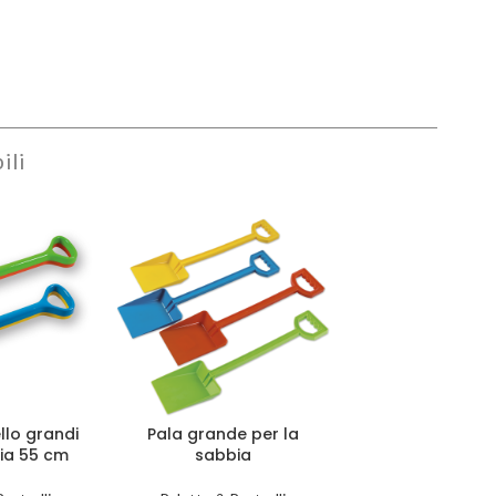
ili
llo grandi
Pala grande per la
bia 55 cm
sabbia