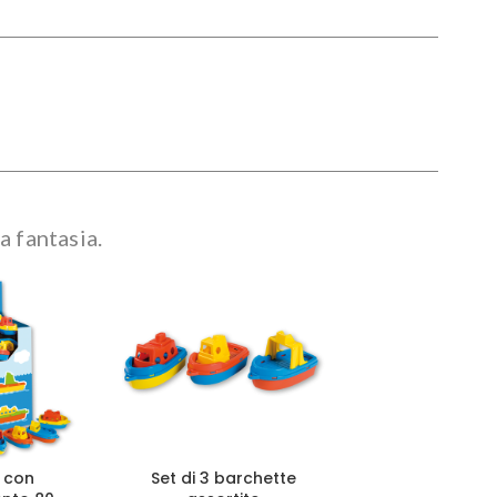
a fantasia.
y con
Set di 3 barchette