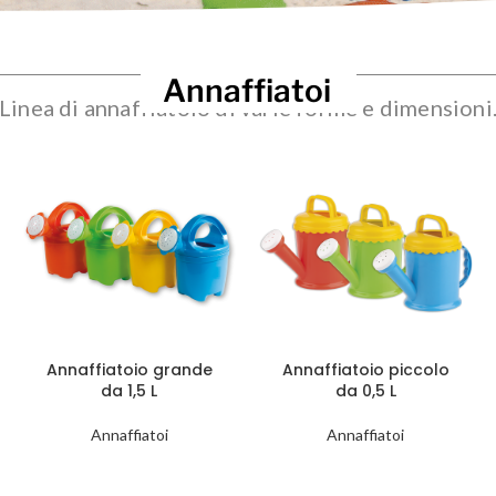
Annaffiatoi
Linea di annaffiatoio di varie forme e dimensioni
Annaffiatoio grande
Annaffiatoio piccolo
da 1,5 L
da 0,5 L
Annaffiatoi
Annaffiatoi