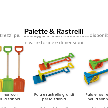
Palette & Rastrelli
trezzi per la spiaggia in plastica colorata disponib
in varie forme e dimensioni.
n manico in
Pala e rastrello grandi
Pala e rastre
r la sabbia
per la sabbia
per la sab