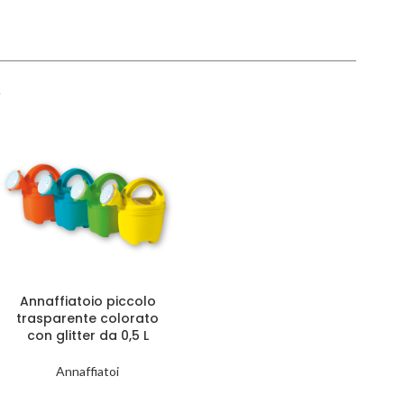
.
Annaffiatoio piccolo
trasparente colorato
con glitter da 0,5 L
Annaffiatoi