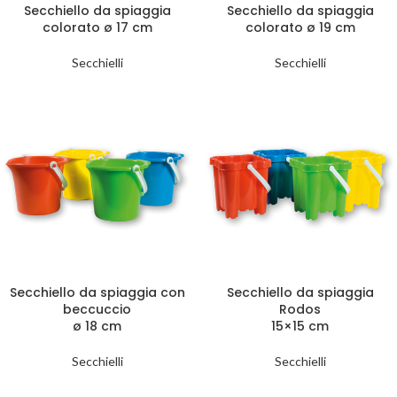
Secchiello da spiaggia
Secchiello da spiaggia
colorato ø 17 cm
colorato ø 19 cm
Secchielli
Secchielli
Secchiello da spiaggia con
Secchiello da spiaggia
beccuccio
Rodos
ø 18 cm
15×15 cm
Secchielli
Secchielli