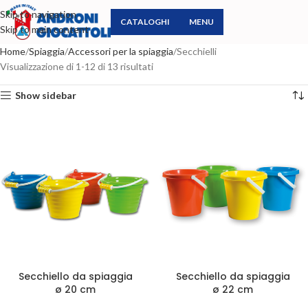
Skip to navigation
CATALOGHI
MENU
Skip to main content
Home
Spiaggia
Accessori per la spiaggia
Secchielli
Visualizzazione di 1-12 di 13 risultati
Show sidebar
Secchiello da spiaggia
Secchiello da spiaggia
ø 20 cm
ø 22 cm