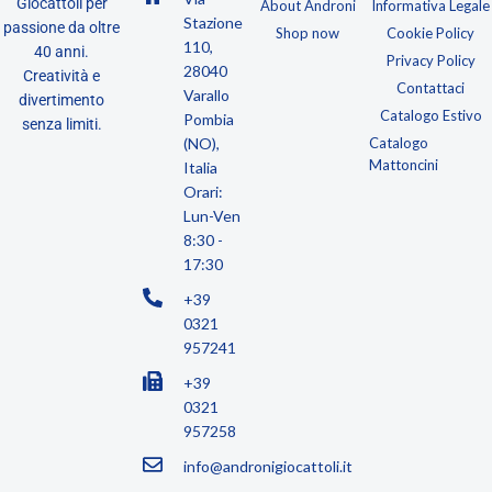
Giocattoli per
About Androni
Informativa Legale
Stazione
passione da oltre
Shop now
Cookie Policy
110,
40 anni.
Privacy Policy
28040
Creatività e
Contattaci
Varallo
divertimento
Catalogo Estivo
Pombia
senza limiti.
(NO),
Catalogo
Mattoncini
Italia
Orari:
Lun-Ven
8:30 -
17:30
+39
0321
957241
+39
0321
957258
info@andronigiocattoli.it