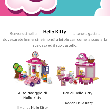
Hello Kitty
Benvenuti nell’universo incantato della tenera gattina
dove sarete immersi nei mondi a lei più cari come la scuola, la
sua casa ed il suo castello.
Autolavaggio di
Bar di Hello Kitty
Hello Kitty
Il mondo Hello Kitty
Il mondo Hello Kitty