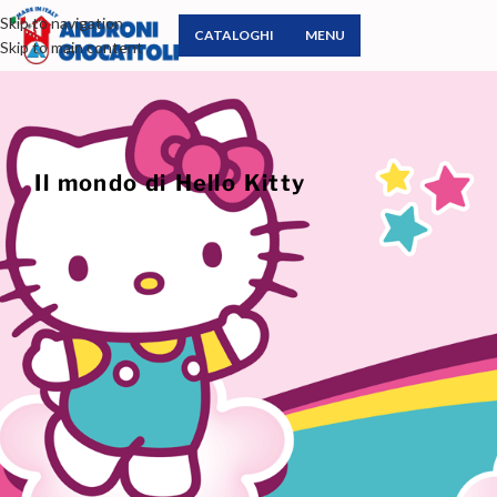
Skip to navigation
CATALOGHI
MENU
Skip to main content
Il mondo di Hello Kitty