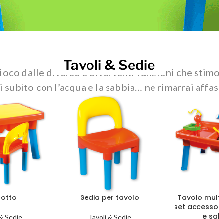
Tavoli & Sedie
gioco dalle diverse e divertenti funzioni che stimol
i subito con l’acqua e la sabbia… ne rimarrai affas
dotto
Sedia per tavolo
Tavolo mul
set accesso
e sa
 & Sedie
Tavoli & Sedie