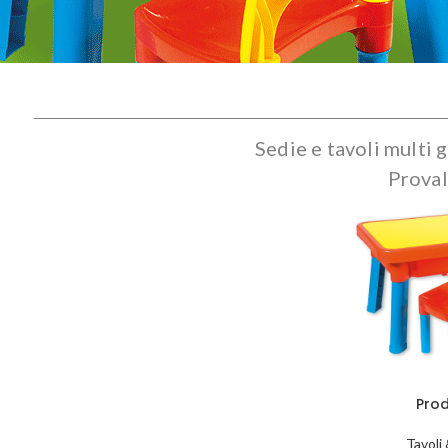
Sedie e tavoli multi 
Proval
Pro
Tavoli