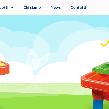
dotti
Chi siamo
News
Contatti