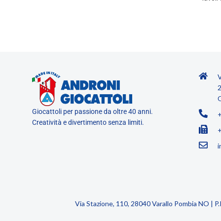
V
2
O
Giocattoli per passione da oltre 40 anni.
Creatività e divertimento senza limiti.
i
Via Stazione, 110, 28040 Varallo Pombia NO | 