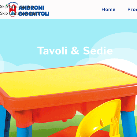
Skip to navigation
Home
Pro
Skip to main content
Tavoli & Sedie