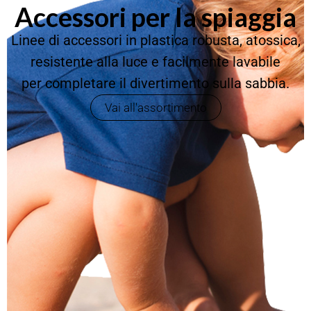
Accessori per la spiaggia
Linee di accessori in plastica robusta, atossica,
resistente alla luce e facilmente lavabile
per completare il divertimento sulla sabbia.
Vai all'assortimento