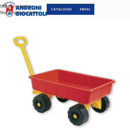
Skip to navigation
CATALOGHI
MENU
Skip to main content