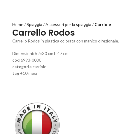
Home
Spiaggia
Accessori per la spiaggia
Carriole
Carrello Rodos
Carrello Rodos in plastica colorata con manico direzionale.
Dimensioni: 52×30 cm h 47 cm
cod
6993-0000
categoria
carriole
tag
+10 mesi