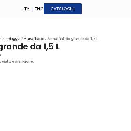
ITA
|
ENG
CATALOGHI
 la spiaggia
Annaffiatoi
Annaffiatoio grande da 1,5 L
grande da 1,5 L
a.
, giallo e arancione.