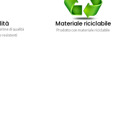
lità
Materiale riciclabile
prime di qualità
Prodotto con materiale riciclabile
e resistenti