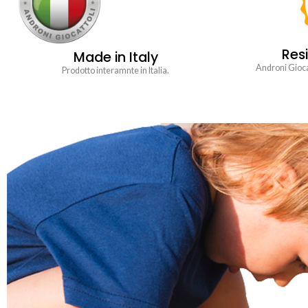
Resi
Made in Italy
Androni Giocat
Prodotto interamnte in Italia.