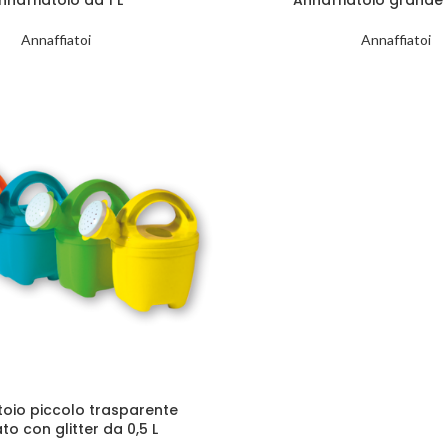
Annaffiatoi
Annaffiatoi
toio piccolo trasparente
to con glitter da 0,5 L