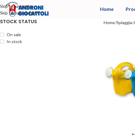
Skip to navigation
Home
Pro
Skip to main content
STOCK STATUS
Home
Spiaggia
On sale
In stock
A