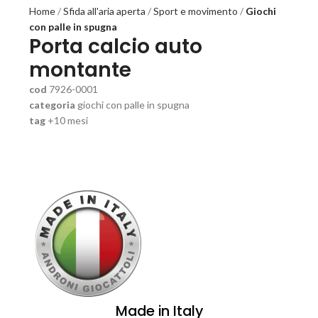
Home
Sfida all'aria aperta
Sport e movimento
Giochi
con palle in spugna
Porta calcio auto
montante
cod
7926-0001
categoria
giochi con palle in spugna
tag
+10 mesi
Made in Italy