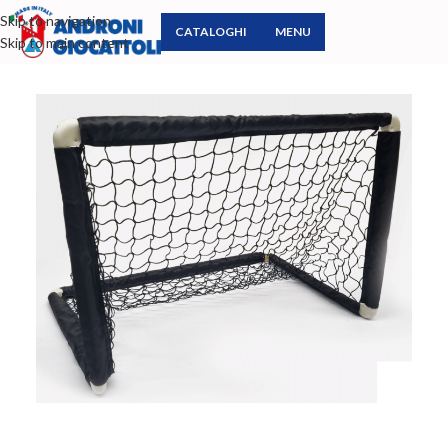
Skip to navigation
CATALOGHI
MENU
Skip to main content