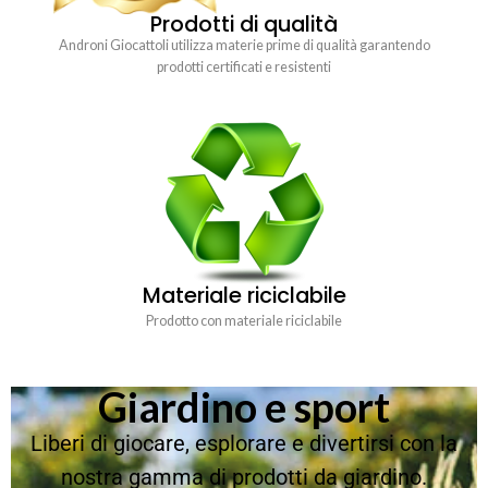
Prodotti di qualità
Androni Giocattoli utilizza materie prime di qualità garantendo
prodotti certificati e resistenti
Materiale riciclabile
Prodotto con materiale riciclabile
Giardino e sport
Liberi di giocare, esplorare e divertirsi con la
nostra gamma di prodotti da giardino.