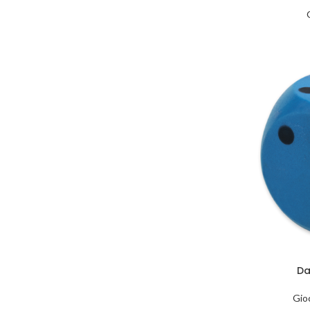
Da
Gioc