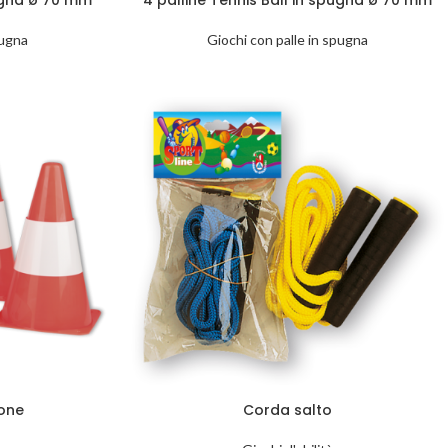
pugna
Giochi con palle in spugna
ione
Corda salto