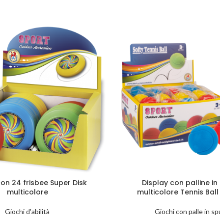
con 24 frisbee Super Disk
Display con palline i
multicolore
multicolore Tennis Bal
Giochi d'abilità
Giochi con palle in s