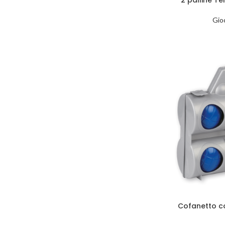
Gioc
Cofanetto c