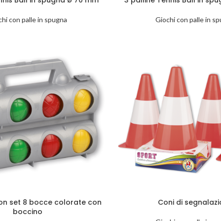
hi con palle in spugna
Giochi con palle in s
on set 8 bocce colorate con
Coni di segnalaz
boccino