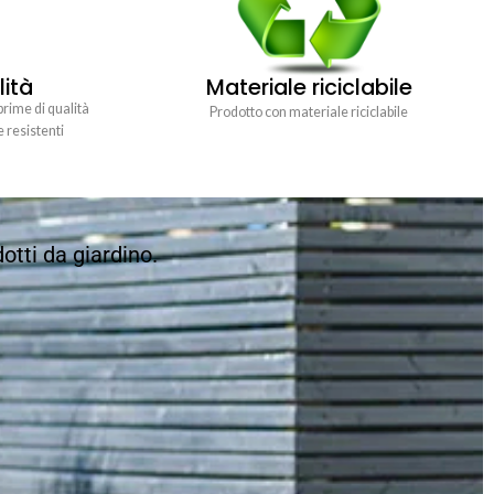
lità
Materiale riciclabile
prime di qualità
Prodotto con materiale riciclabile
e resistenti
otti da giardino.