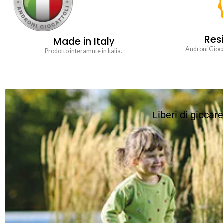
Resi
Made in Italy
Androni Giocat
Prodotto interamnte in Italia.
Liberi di giocar