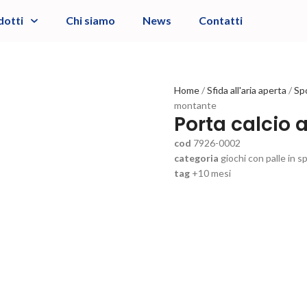
dotti
Chi siamo
News
Contatti
Home
Sfida all'aria aperta
Sp
montante
Porta calcio
cod
7926-0002
categoria
giochi con palle in 
tag
+10 mesi