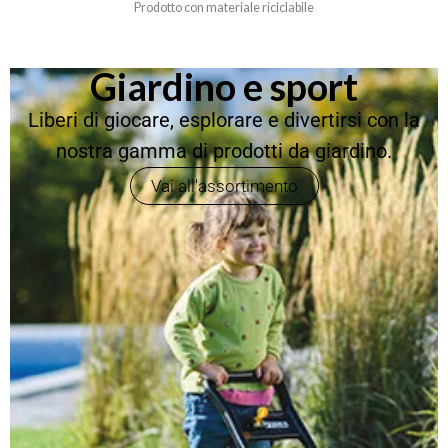
Prodotto con materiale riciclabile
Giardino e sport
Liberi di giocare, esplorare e divertirsi con la
nostra gamma di prodotti da giardino.
Vai all'assortimento