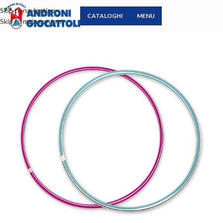
Skip to navigation
CATALOGHI
MENU
Skip to main content