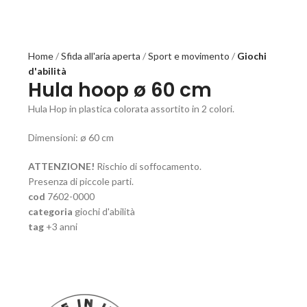
Home
Sfida all'aria aperta
Sport e movimento
Giochi
d'abilità
Hula hoop ø 60 cm
Hula Hop in plastica colorata assortito in 2 colori.
Dimensioni: ø 60 cm
ATTENZIONE!
Rischio di soffocamento.
Presenza di piccole parti.
cod
7602-0000
categoria
giochi d'abilità
tag
+3 anni