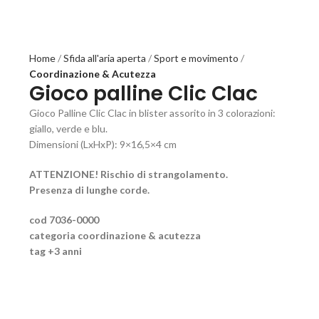
Home
Sfida all'aria aperta
Sport e movimento
Coordinazione & Acutezza
Gioco palline Clic Clac
Gioco Palline Clic Clac in blister assorito in 3 colorazioni:
giallo, verde e blu.
Dimensioni (LxHxP): 9×16,5×4 cm
ATTENZIONE!
Rischio di strangolamento.
Presenza di lunghe corde.
cod
7036-0000
categoria
coordinazione & acutezza
tag
+3 anni