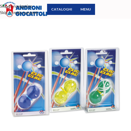
Skip to navigation
CATALOGHI
MENU
Skip to main content