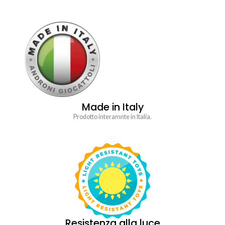
Made in Italy
Prodotto interamnte in Italia.
Resistenza alla luce