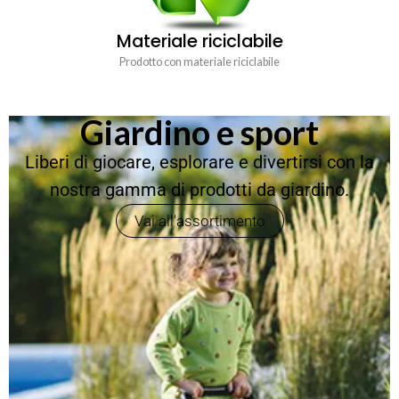
Materiale riciclabile
Prodotto con materiale riciclabile
Giardino e sport
Liberi di giocare, esplorare e divertirsi con la
nostra gamma di prodotti da giardino.
Vai all'assortimento