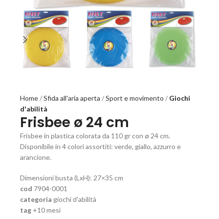
Home
Sfida all'aria aperta
Sport e movimento
Giochi
d'abilità
Frisbee ø 24 cm
Frisbee in plastica colorata da 110 gr con ø 24 cm.
Disponibile in 4 colori assortiti: verde, giallo, azzurro e
arancione.
Dimensioni busta (LxH): 27×35 cm
cod
7904-0001
categoria
giochi d'abilità
tag
+10 mesi