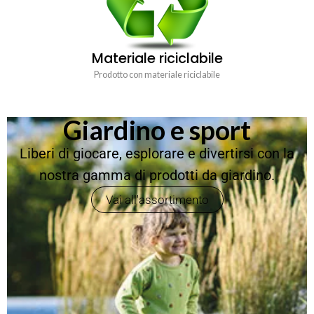
Materiale riciclabile
Prodotto con materiale riciclabile
Giardino e sport
Liberi di giocare, esplorare e divertirsi con la
nostra gamma di prodotti da giardino.
Vai all'assortimento