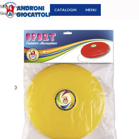
Skip to navigation
CATALOGHI
MENU
Skip to main content