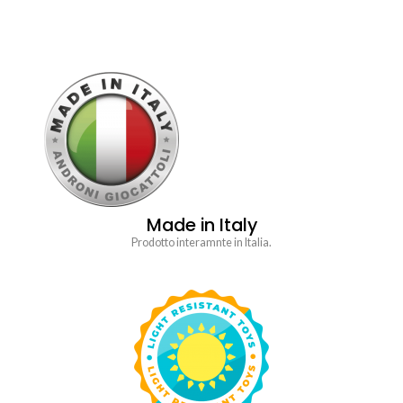
Made in Italy
Prodotto interamnte in Italia.