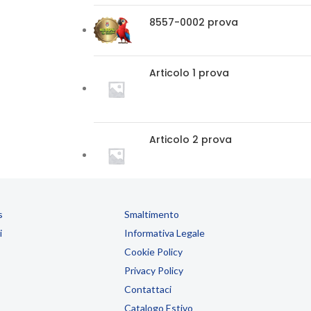
8557-0002 prova
Articolo 1 prova
Articolo 2 prova
s
Smaltimento
i
Informativa Legale
Cookie Policy
Privacy Policy
Contattaci
Catalogo Estivo