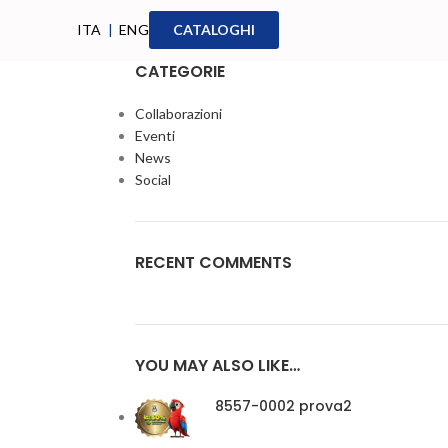
ITA
|
ENG
CATALOGHI
CATEGORIE
Collaborazioni
Eventi
News
Social
RECENT COMMENTS
YOU MAY ALSO LIKE…
8557-0002 prova2