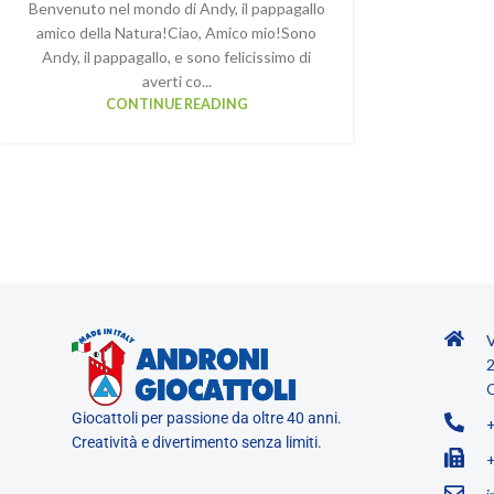
Benvenuto nel mondo di Andy, il pappagallo
amico della Natura!Ciao, Amico mio!Sono
Andy, il pappagallo, e sono felicissimo di
averti co...
CONTINUE READING
V
2
O
Giocattoli per passione da oltre 40 anni.
Creatività e divertimento senza limiti.