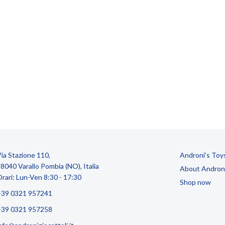
ia Stazione 110,
Androni’s Toy
8040 Varallo Pombia (NO), Italia
About Andron
rari: Lun-Ven 8:30 - 17:30
Shop now
+39 0321 957241
+39 0321 957258