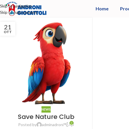
Skip to navigation
Home
Pro
Skip to main content
21
OTT
NEWS
Save Nature Club
0
Posted by
adminadroni