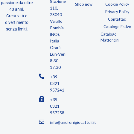
Stazione
passione da oltre
Shop now
Cookie Policy
110,
40 anni.
Privacy Policy
28040
Creatività e
Contattaci
Varallo
divertimento
Catalogo Estivo
Pombia
senza limiti.
(NO),
Catalogo
Mattoncini
Italia
Orari:
Lun-Ven
8:30 -
17:30
+39
0321
957241
+39
0321
957258
info@andronigiocattoli.it