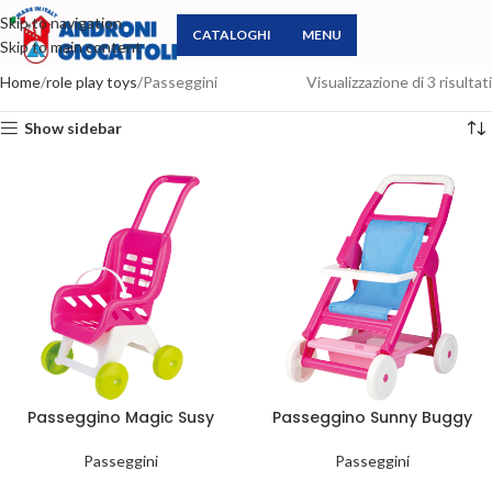
Skip to navigation
CATALOGHI
MENU
Skip to main content
Home
role play toys
Passeggini
Visualizzazione di 3 risultati
Show sidebar
Passeggino Magic Susy
Passeggino Sunny Buggy
Passeggini
Passeggini