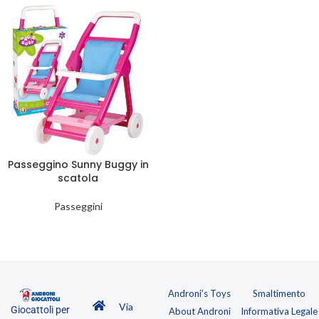
Passeggino Sunny Buggy in
scatola
Passeggini
Androni’s Toys
Smaltimento
Via
Giocattoli per
About Androni
Informativa Legale