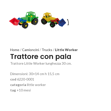
Home
Camioncini
Trucks
Little Worker
Trattore con pala
Trattore Little Worker lunghezza 30 cm.
Dimensioni: 30×14 cm h 15,5 cm
cod
6220-0001
categoria
little worker
tag
+10 mesi