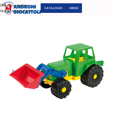
Skip to navigation
CATALOGHI
MENU
Skip to main content