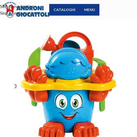
Skip to navigation
CATALOGHI
MENU
Skip to main content