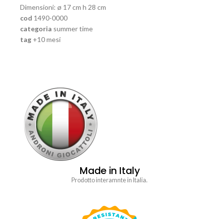
Dimensioni: ø 17 cm h 28 cm
cod
1490-0000
categoria
summer time
tag
+10 mesi
Made in Italy
Prodotto interamnte in Italia.