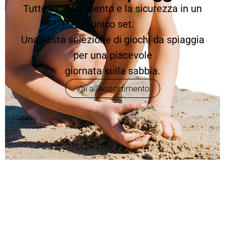
Tutto il divertimento e la sicurezza in un
unico set.
Una vasta selezione di giochi da spiaggia
per una piacevole
giornata sulla sabbia.
Vai all'assortimento