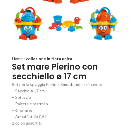
Home
collezione in tinta unita
Set mare Pierino con
secchiello ø 17 cm
Set per la spiaggia Pierino. Smontandolo si hanno:
– Secchio ø 17 cm
– Setaccio
– Paletta e rastrello
– 6 formine
– Annaffiatoio 0,5 L
2 colori assortiti.