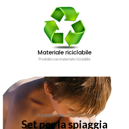
Materiale riciclabile
Prodotto con materiale riciclabile
SUMMER TIME COLLECTION
Set per la spiaggia