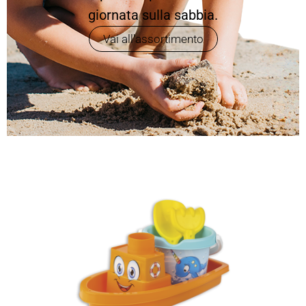
giornata sulla sabbia.
Vai all'assortimento