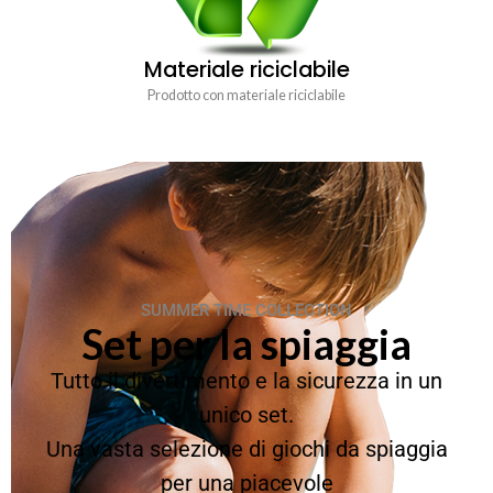
Materiale riciclabile
Prodotto con materiale riciclabile
SUMMER TIME COLLECTION
Set per la spiaggia
Tutto il divertimento e la sicurezza in un
unico set.
Una vasta selezione di giochi da spiaggia
per una piacevole