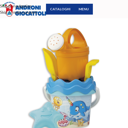
Skip to navigation
CATALOGHI
MENU
Skip to main content