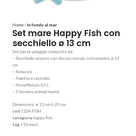
Home
in fondo al mar
Set mare Happy Fish con
secchiello ø 13 cm
Set per la spiaggia composto da:
– Secchiello azzurro con decoro mondo sottomarino ø 13
cm
– Setaccio
– Paletta e rastrello
– Annaffiatoio 0,5 L
– 1 formina animali marini
Dimensioni: ø 13 cm h 29 cm
cod
1324-FISH
categoria
happy fish
tag
+10 mesi