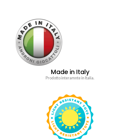
Made in Italy
Prodotto interamnte in Italia.