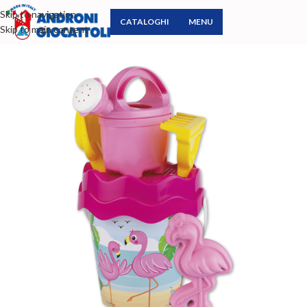
Skip to navigation
CATALOGHI
MENU
Skip to main content