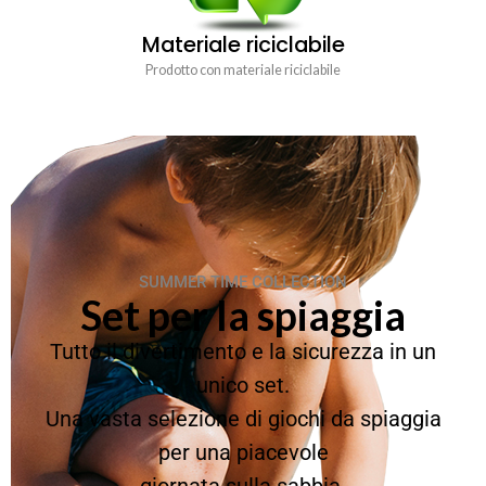
Materiale riciclabile
Prodotto con materiale riciclabile
SUMMER TIME COLLECTION
Set per la spiaggia
Tutto il divertimento e la sicurezza in un
unico set.
Una vasta selezione di giochi da spiaggia
per una piacevole