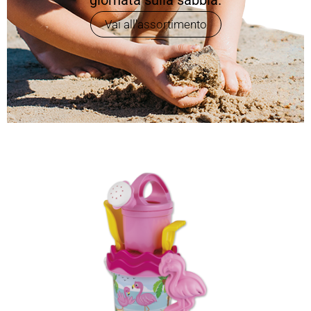
giornata sulla sabbia.
Vai all'assortimento