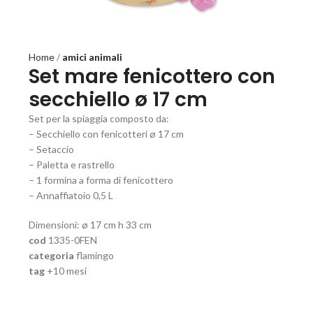
Home
amici animali
Set mare fenicottero con
secchiello ø 17 cm
Set per la spiaggia composto da:
– Secchiello con fenicotteri ø 17 cm
– Setaccio
– Paletta e rastrello
– 1 formina a forma di fenicottero
– Annaffiatoio 0,5 L
Dimensioni: ø 17 cm h 33 cm
cod
1335-0FEN
categoria
flamingo
tag
+10 mesi