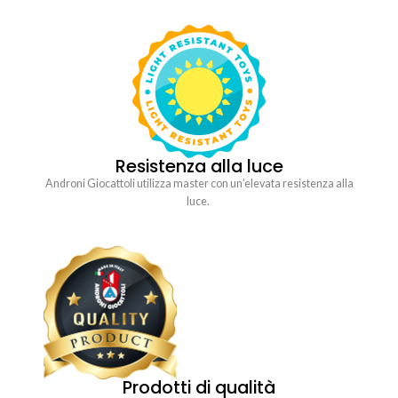
Resistenza alla luce
Androni Giocattoli utilizza master con un’elevata resistenza alla
luce.
Prodotti di qualità