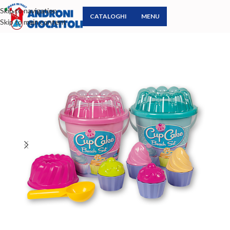
Skip to navigation
CATALOGHI
MENU
Skip to main content