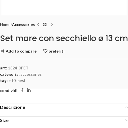
Home
Accessories
Set mare con secchiello ø 13 cm
Add to compare
preferiti
art:
1324-0PET
categoria:
accessories
tag:
+10 mesi
condividi:
Descrizione
Size