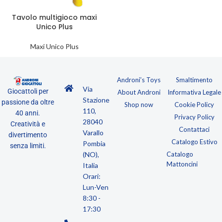
Tavolo multigioco maxi
Unico Plus
Maxi Unico Plus
Androni’s Toys
Smaltimento
Via
Giocattoli per
About Androni
Informativa Legale
Stazione
passione da oltre
Shop now
Cookie Policy
110,
40 anni.
Privacy Policy
28040
Creatività e
Contattaci
Varallo
divertimento
Catalogo Estivo
Pombia
senza limiti.
(NO),
Catalogo
Mattoncini
Italia
Orari:
Lun-Ven
8:30 -
17:30