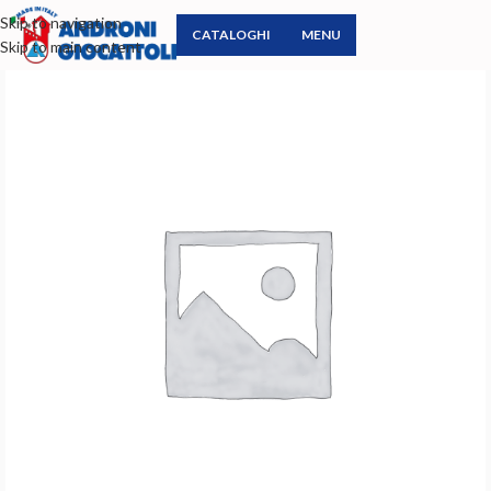
Skip to navigation
CATALOGHI
MENU
Skip to main content