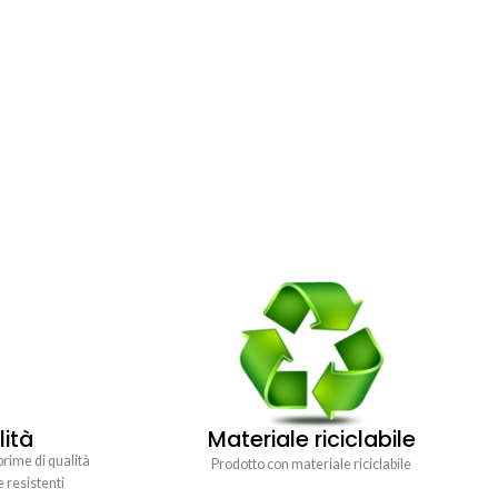
lità
Materiale riciclabile
prime di qualità
Prodotto con materiale riciclabile
e resistenti