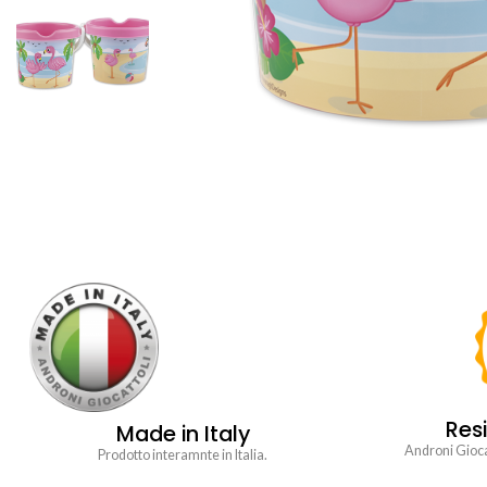
Resi
Made in Italy
Androni Giocat
Prodotto interamnte in Italia.