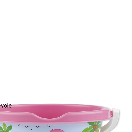
evole