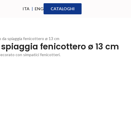
ITA
|
ENG
CATALOGHI
o da spiaggia fenicottero ø 13 cm
 spiaggia fenicottero ø 13 cm
decorato con simpatici fenicotteri.