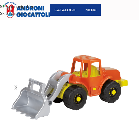
Skip to navigation
CATALOGHI
MENU
Skip to main content