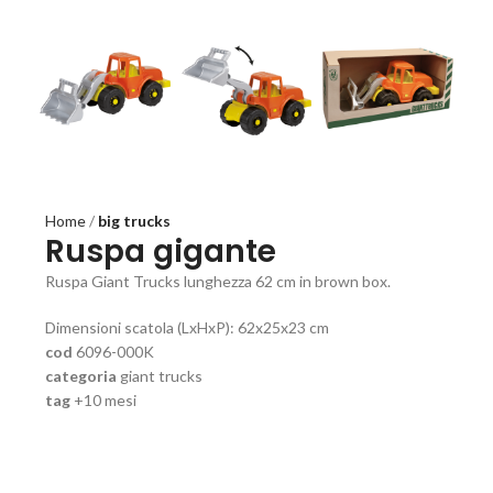
Home
big trucks
Ruspa gigante
Ruspa Giant Trucks lunghezza 62 cm in brown box.
Dimensioni scatola (LxHxP): 62x25x23 cm
cod
6096-000K
categoria
giant trucks
tag
+10 mesi