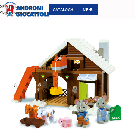
Skip to navigation
CATALOGHI
MENU
Skip to main content