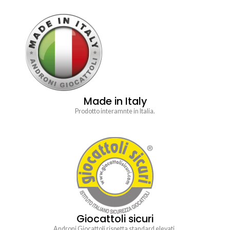
Made in Italy
Prodotto interamnte in Italia.
Giocattoli sicuri
Androni Giocattoli rispetta standard elevati.