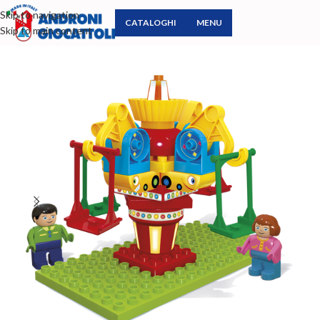
Skip to navigation
CATALOGHI
MENU
Skip to main content