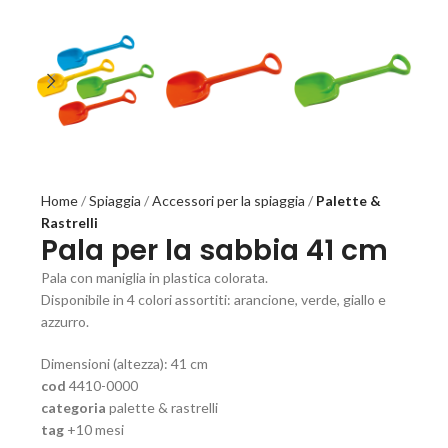
Home
Spiaggia
Accessori per la spiaggia
Palette &
Rastrelli
Pala per la sabbia 41 cm
Pala con maniglia in plastica colorata.
Disponibile in 4 colori assortiti: arancione, verde, giallo e
azzurro.
Dimensioni (altezza): 41 cm
cod
4410-0000
categoria
palette & rastrelli
tag
+10 mesi