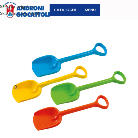
Skip to navigation
CATALOGHI
MENU
Skip to main content