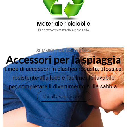
Materiale riciclabile
Prodotto con materiale riciclabile
SUMMER TIME COLLECTION
Accessori per la spiaggia
Linee di accessori in plastica robusta, atossica,
resistente alla luce e facilmente lavabile
per completare il divertimento sulla sabbia.
Vai all'assortimento