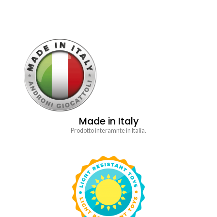
Made in Italy
Prodotto interamnte in Italia.