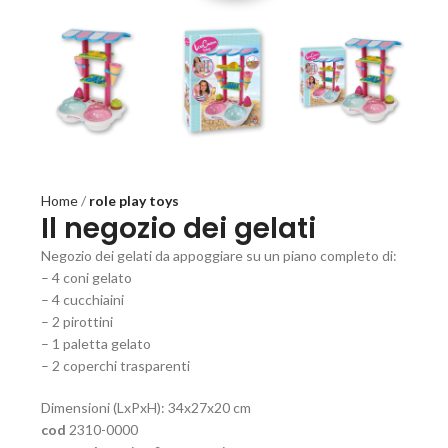
Home
role play toys
Il negozio dei gelati
Negozio dei gelati da appoggiare su un piano completo di:
– 4 coni gelato
– 4 cucchiaini
– 2 pirottini
– 1 paletta gelato
– 2 coperchi trasparenti
Dimensioni (LxPxH): 34x27x20 cm
cod
2310-0000