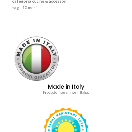
categoria
cucine & accessori
tag
+10 mesi
Made in Italy
Prodotto interamnte in Italia.