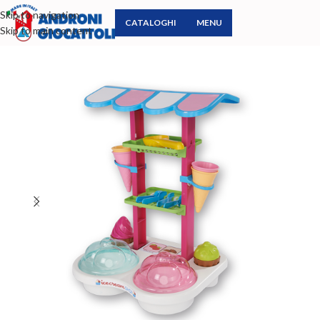
Skip to navigation
CATALOGHI
MENU
Skip to main content