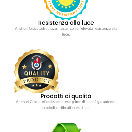
Resistenza alla luce
Androni Giocattoli utilizza master con un’elevata resistenza alla
luce.
Prodotti di qualità
Androni Giocattoli utilizza materie prime di qualità garantendo
prodotti certificati e resistenti