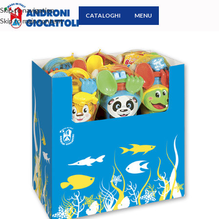
Skip to navigation
CATALOGHI
MENU
Skip to main content