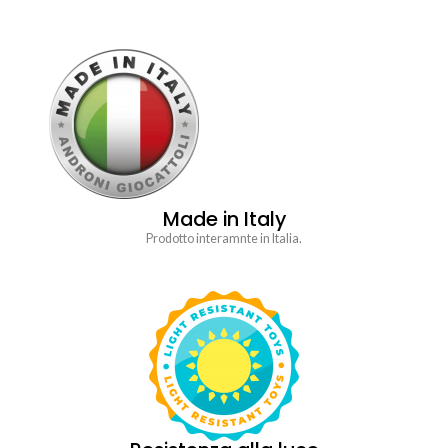
Made in Italy
Prodotto interamnte in Italia.