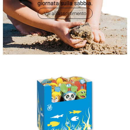
giornata sulla sabbia.
Vai all'assortimento