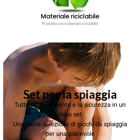
Materiale riciclabile
Prodotto con materiale riciclabile
SUMMER TIME COLLECTION
Set per la spiaggia
Tutto il divertimento e la sicurezza in un
unico set.
Una vasta selezione di giochi da spiaggia
per una piacevole