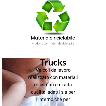
Materiale riciclabile
Prodotto con materiale riciclabile
Trucks
Veicoli da lavoro
realizzato con materiali
resistenti e di alta
qualità, adatti sia per
l’interno che per