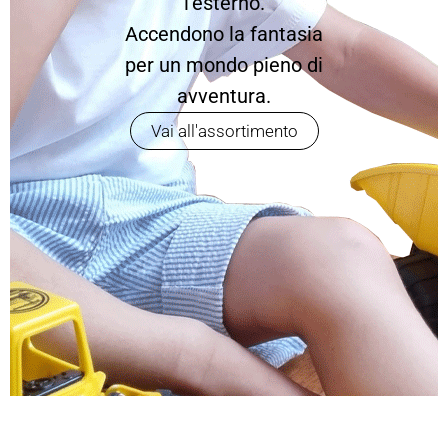
l’esterno.
Accendono la fantasia
per un mondo pieno di
avventura.
Vai all'assortimento