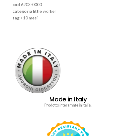
cod
6203-0000
categoria
little worker
tag
+10 mesi
Made in Italy
Prodotto interamnte in Italia.