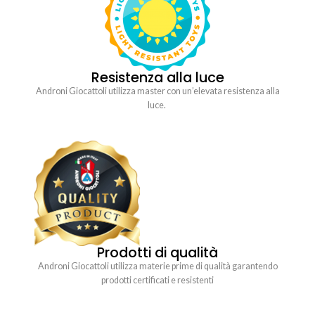
Resistenza alla luce
Androni Giocattoli utilizza master con un’elevata resistenza alla
luce.
Prodotti di qualità
Androni Giocattoli utilizza materie prime di qualità garantendo
prodotti certificati e resistenti