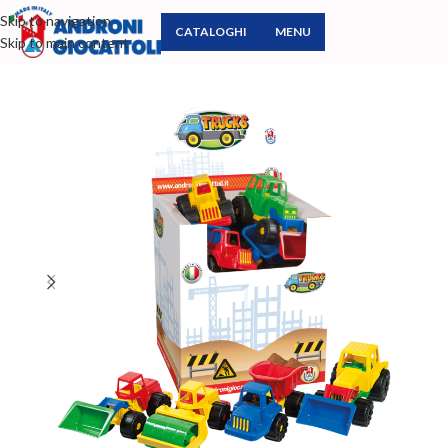
Skip to navigation
CATALOGHI
MENU
Skip to main content