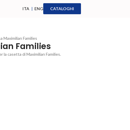
ITA
|
ENG
CATALOGHI
a Maximilian Families
ian Families
 la casetta di Maximilian Families.