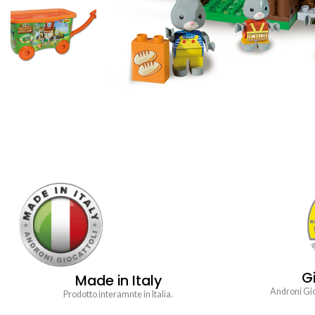
Gi
Made in Italy
Androni Gioc
Prodotto interamnte in Italia.