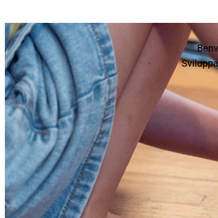
Benv
Sviluppa