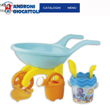
Skip to navigation
CATALOGHI
MENU
Skip to main content