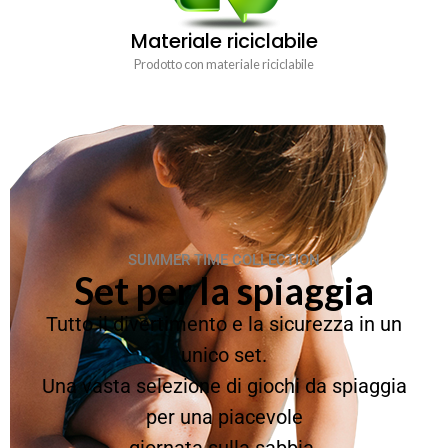
Materiale riciclabile
Prodotto con materiale riciclabile
SUMMER TIME COLLECTION
Set per la spiaggia
Tutto il divertimento e la sicurezza in un
unico set.
Una vasta selezione di giochi da spiaggia
per una piacevole