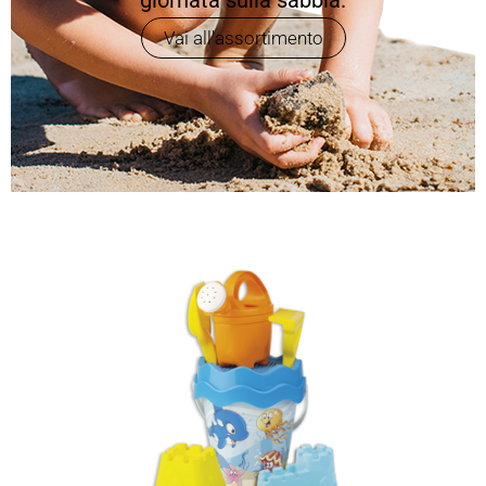
giornata sulla sabbia.
Vai all'assortimento