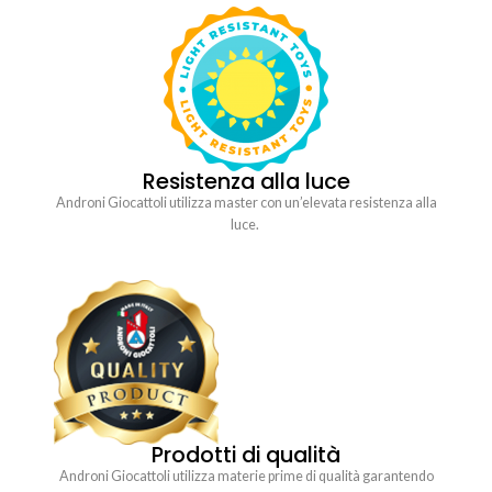
Resistenza alla luce
Androni Giocattoli utilizza master con un’elevata resistenza alla
luce.
Prodotti di qualità
Androni Giocattoli utilizza materie prime di qualità garantendo