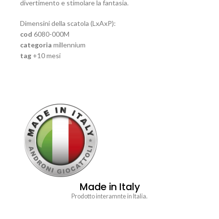
divertimento e stimolare la fantasia.
Dimensini della scatola (LxAxP):
cod
6080-000M
categoria
millennium
tag
+10 mesi
Made in Italy
Prodotto interamnte in Italia.