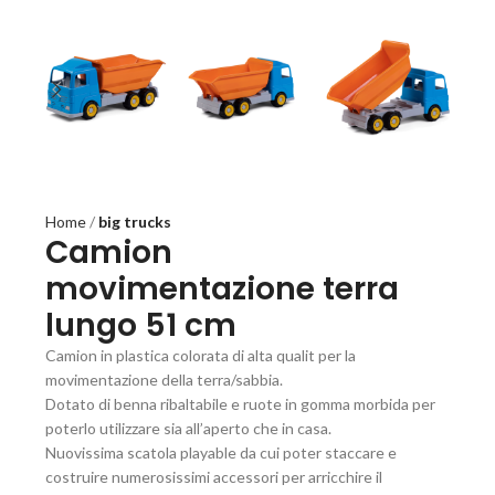
Home
big trucks
Camion
movimentazione terra
lungo 51 cm
Camion in plastica colorata di alta qualit per la
movimentazione della terra/sabbia.
Dotato di benna ribaltabile e ruote in gomma morbida per
poterlo utilizzare sia all’aperto che in casa.
Nuovissima scatola playable da cui poter staccare e
costruire numerosissimi accessori per arricchire il