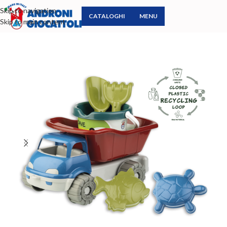
Skip to navigation
CATALOGHI
MENU
Skip to main content