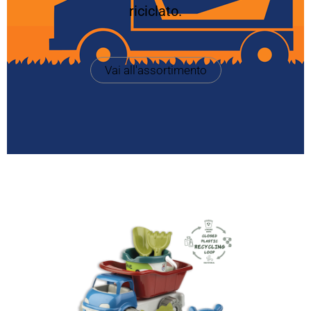
riciclato.
Vai all'assortimento