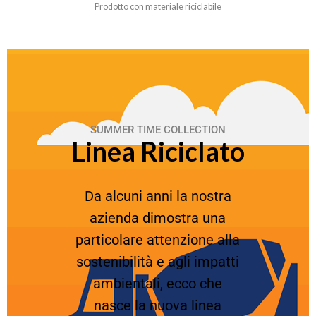
Prodotto con materiale riciclabile
SUMMER TIME COLLECTION
Linea Riciclato
Da alcuni anni la nostra
azienda dimostra una
particolare attenzione alla
sostenibilità e agli impatti
ambientali, ecco che
nasce la nuova linea