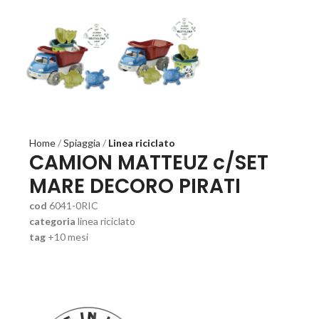
Home
Spiaggia
Linea riciclato
CAMION MATTEUZ c/SET
MARE DECORO PIRATI
cod
6041-0RIC
categoria
linea riciclato
tag
+10 mesi