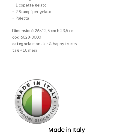
– 1 copette gelato
– 2 Stampi per gelato
– Paletta
Dimensioni: 26×12,5 cm h 23,5 cm
cod
6028-0000
categoria
monster & happy trucks
tag
+10 mesi
Made in Italy