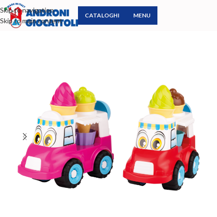
Skip to navigation
CATALOGHI
MENU
Skip to main content