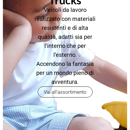
Trucks
Veicoli da lavoro
realizzato con materiali
resistenti e di alta
qualità, adatti sia per
l’interno che per
l’esterno.
Accendono la fantasia
per un mondo pieno di
avventura.
Vai all'assortimento