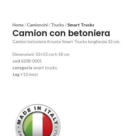
Home
Camioncini
Trucks
Smart Trucks
Camion con betoniera
Camion betoniera 6 ruote Smart Trucks lunghezza 33 cm.
Dimensioni: 33×13 cm h 18 cm
cod
6208-0001
categoria
smart trucks
tag
+10 mesi