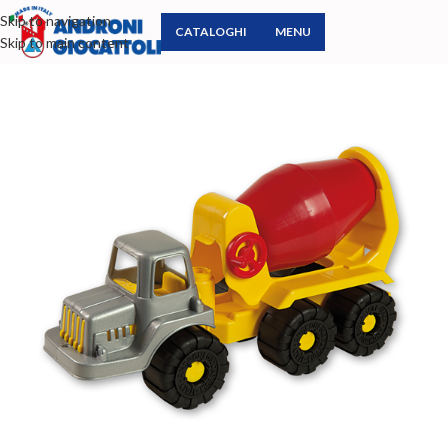
Skip to navigation
CATALOGHI
MENU
Skip to main content