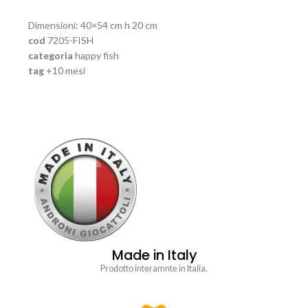
Dimensioni: 40×54 cm h 20 cm
cod
7205-FISH
categoria
happy fish
tag
+10 mesi
Made in Italy
Prodotto interamnte in Italia.