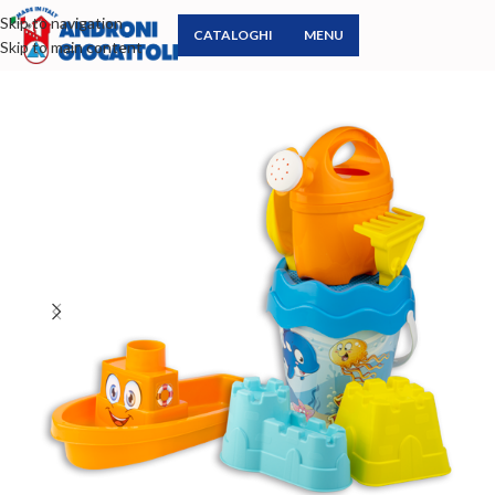
Skip to navigation
CATALOGHI
MENU
Skip to main content