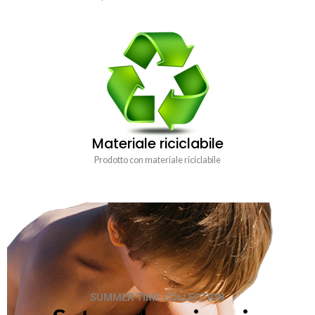
Materiale riciclabile
Prodotto con materiale riciclabile
SUMMER TIME COLLECTION