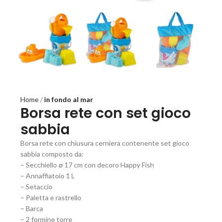
Home
in fondo al mar
Borsa rete con set gioco
sabbia
Borsa rete con chiusura cerniera contenente set gioco
sabbia composto da:
– Secchiello ø 17 cm con decoro Happy Fish
– Annaffiatoio 1 L
– Setaccio
– Paletta e rastrello
– Barca
– 2 formine torre