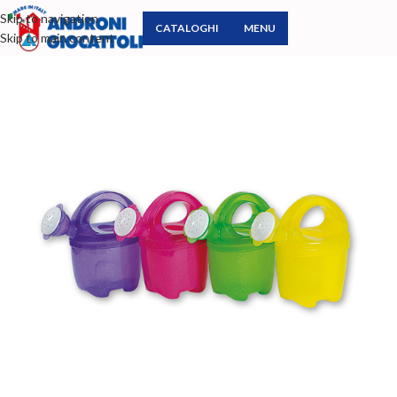
Skip to navigation
CATALOGHI
MENU
Skip to main content