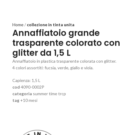
Home
collezione in tinta unita
Annaffiatoio grande
trasparente colorato con
glitter da 1,5 L
Annaffiatoio in plastica trasparente colorata con glitter.
4 colori assortiti: fucsia, verde, giallo e viola.
Capienza: 1,5 L
cod
4090-0002P
categoria
summer time trcp
tag
+10 mesi