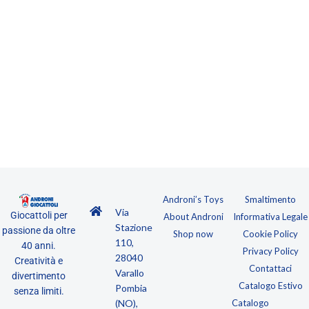
Androni’s Toys
Smaltimento
Via
Giocattoli per
About Androni
Informativa Legale
Stazione
passione da oltre
Shop now
Cookie Policy
110,
40 anni.
Privacy Policy
28040
Creatività e
Contattaci
Varallo
divertimento
Catalogo Estivo
Pombia
senza limiti.
(NO),
Catalogo