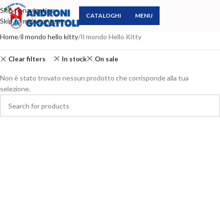
Skip to navigation
CATALOGHI
MENU
Skip to main content
Home
il mondo hello kitty
Il mondo Hello Kitty
Clear filters
In stock
On sale
Non è stato trovato nessun prodotto che corrisponde alla tua
selezione.